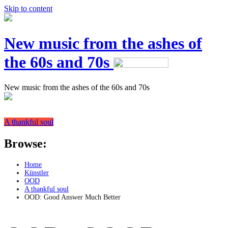
Skip to content
New music from the ashes of
the 60s and 70s
New music from the ashes of the 60s and 70s
A thankful soul
Browse:
Home
Künstler
OOD
A thankful soul
OOD: Good Answer Much Better