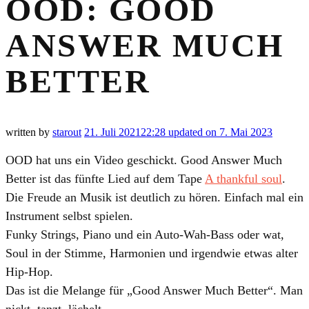
OOD: GOOD
ANSWER MUCH
BETTER
written by
starout
21. Juli 2021
22:28
updated on 7. Mai 2023
OOD
hat uns ein Video geschickt.
Good Answer Much
Better
ist das fünfte Lied auf dem Tape
A thankful soul
.
Die Freude an Musik ist deutlich zu hören. Einfach mal ein
Instrument selbst spielen.
Funky Strings, Piano und ein Auto-Wah-Bass oder wat,
Soul in der Stimme, Harmonien und irgendwie etwas alter
Hip-Hop.
Das ist die Melange für „Good Answer Much Better“. Man