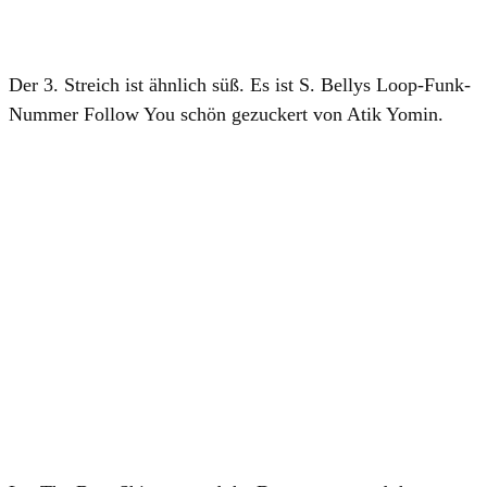
Der 3. Streich ist ähnlich süß. Es ist
S. Belly
s Loop-Funk-
Nummer
Follow You
schön gezuckert von
Atik Yomin
.