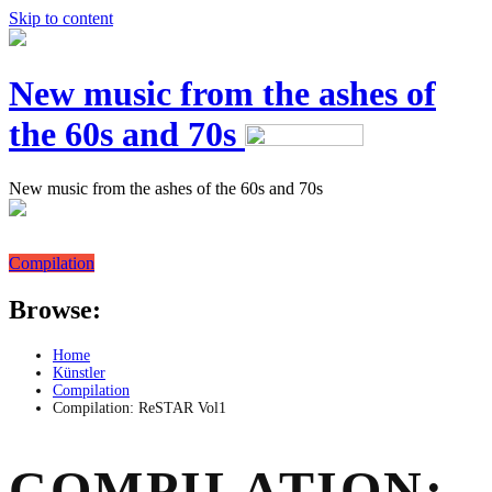
Skip to content
New music from the ashes of
the 60s and 70s
New music from the ashes of the 60s and 70s
Compilation
Browse:
Home
Künstler
Compilation
Compilation: ReSTAR Vol1
COMPILATION: