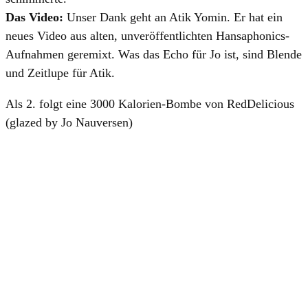
Das Video:
Unser Dank geht an
Atik Yomin
. Er hat ein
neues Video aus alten, unveröffentlichten
Hansaphonics
-
Aufnahmen geremixt. Was das Echo für
Jo
ist, sind Blende
und Zeitlupe für
Atik
.
Als 2. folgt eine 3000 Kalorien-Bombe von
RedDelicious
(glazed by
Jo Nauversen
)