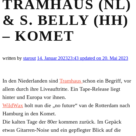
TRAMHAUS (NL)
& S. BELLY (HH)
– KOMET
written by
starout
14. Januar 2023
23:43
updated on 20. Mai 2023
In den Niederlanden sind
Tramhaus
schon ein Begriff, vor
allem durch ihre Liveauftritte. Ein Tape-Release liegt
hinter und Europa vor ihnen.
WildWax
holt nun die „no future“ van de Rotterdam nach
Hamburg in den Komet.
Die kalten Tage der 80er kommen zurück. Im Gepäck
etwas Gitarren-Noise und ein gepflegter Blick auf die